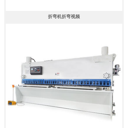
折弯机折弯视频