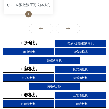
QC11K-数控液压闸式剪板机
+ 折弯机
电液伺服数控折弯机
扭轴折弯机
折弯机模具
数控折弯机
+ 剪板机
闸式剪板机
摆式剪板机
机械剪板机
剪板机刀片
+ 卷板机
三辊卷板机
四辊卷板机
二辊卷板机