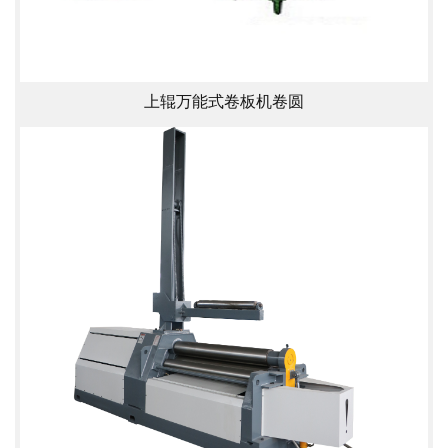
上辊万能式卷板机卷圆