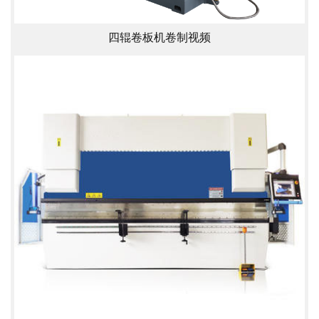
四辊卷板机卷制视频