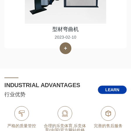
型材弯曲机
2023-02-10
INDUSTRIAL ADVANTAGES
LEARN
行业优势
MORE
严格的质量管控
合理的乐竞体育,乐竞体
完善的售后服务
育(中国)官方网站价格