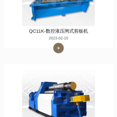
QC11K-数控液压闸式剪板机
2023-02-10