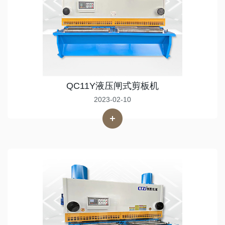
QC11Y液压闸式剪板机
2023-02-10