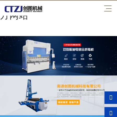
乐竞体育,乐竞体育(中国)官
方网站