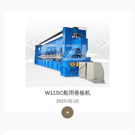
W11SC船用卷板机
2023-02-10